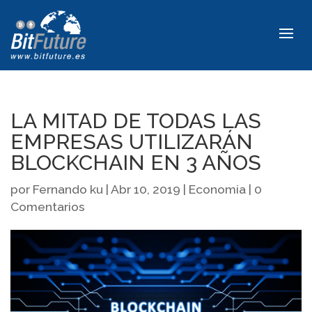
LA MITAD DE TODAS LAS
EMPRESAS UTILIZARÁN
BLOCKCHAIN EN 3 AÑOS
por
Fernando ku
|
Abr 10, 2019
|
Economia
|
0
Comentarios