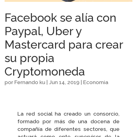
Facebook se alía con
Paypal, Uber y
Mastercard para crear
su propia
Cryptomoneda
por
Fernando ku
|
Jun 14, 2019
|
Economia
La red social ha creado un consorcio,
formado por más de una docena de
compañía de diferentes sectores, que
actuará como ente supervisor de la