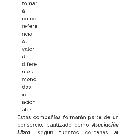
tomar
á
como
refere
ncia
el
valor
de
difere
ntes
mone
das
intern
acion
ales
Estas compañías formarán parte de un
consorcio, bautizado como
Asociación
Libra
, según fuentes cercanas al